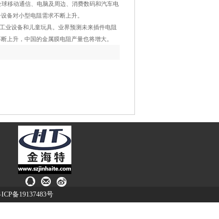
全球移动通信、电脑及周边、消费数码和汽车电
子设备对小型电阻需求不断上升。
工业设备和儿童玩具。业界预测未来插件电阻
不断上升，中国的金属膜电阻产量也将增大。
ICP备19137483号