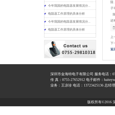
阻
今年我国的电阻器发展情况分...
子
电阻器工作原理的具体分析
除
还
今年我国的电阻器发展情况分...
电阻器工作原理的具体分析
上
下
返
深圳市金海特电子有限公司 服务电话：0755-
传 真：0755-27652912 电子邮件：
haitey
业务：王凉珍 电话：13723425136 总经理：
公司地址：深圳市宝安区石岩镇罗租村黄
版权所有©2016 深圳